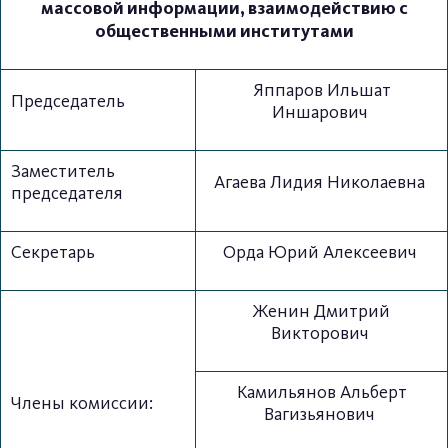
массовой информации, взаимодействию с
общественными институтами
Яппаров Ильшат
Председатель
Иншарович
Заместитель
Агаева Лидия Николаевна
председателя
Секретарь
Орда Юрий Алексеевич
Женин Дмитрий
Викторович
Камильянов Альберт
Члены комиссии:
Вагизьянович