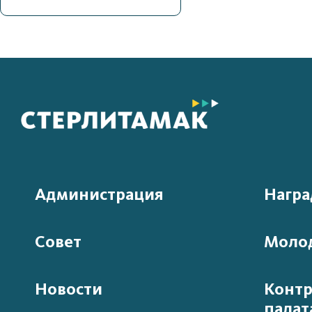
Администрация
Нагр
Совет
Моло
Новости
Контр
палат