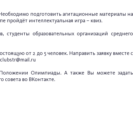
. Необходимо подготовить агитационные материалы на
пе пройдёт интеллектуальная игра – квиз.
в, студенты образовательных организаций среднего
стоящую от 2 до 5 человек. Направить заявку вместе с
rclubstr@mail.ru
Положении Олимпиады. А также Вы можете задать
о совета
во ВКонтакте.