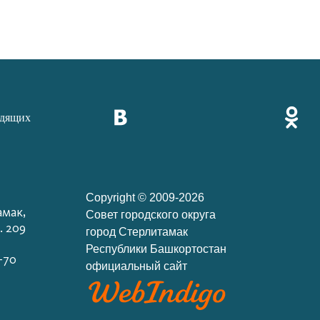
идящих
Copyright © 2009-2026
амак,
Cовет городского округа
. 209
город Стерлитамак
Республики Башкортостан
-70
официальный сайт