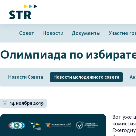
Совет
Новости
Документы
Участие г
Олимпиада по избират
Новости Совета
Новости молодежного совета
Ан
14 ноября 2019
Вот уже 
комисси
Ежегодну