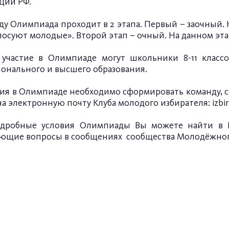
ции РФ.
оду Олимпиада проходит в 2 этапа. Первый – заочный
олосуют молодые». Второй этап – очный. На данном эта
участие в Олимпиаде могут школьники 8-11 классо
онального и высшего образования.
тия в Олимпиаде необходимо сформировать команду, со
на электронную почту Клуба молодого избирателя:
izbi
одробные условия Олимпиады Вы можете найти в 
ующие вопросы в сообщениях
сообщества Молодёжног