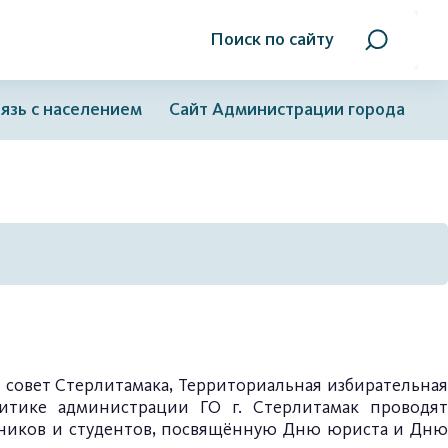
Поиск по сайту
язь с населением
Сайт Администрации города
совет Стерлитамака
, Территориальная избирательна
тике администрации ГО г. Стерлитамак
проводя
ников и студентов, посвящённую Дню юриста и Дню