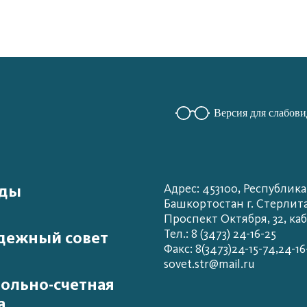
Версия для слабов
ады
Адрес: 453100, Республика
Башкортостан г. Стерлит
Проспект Октября, 32, каб
Тел.: 8 (3473) 24-16-25
дежный совет
Факс: 8(3473)24-15-74,24-16
sovet.str@mail.ru
ольно-счетная
а